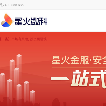
400 633 6650